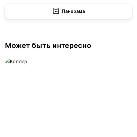
Панорама
Может быть интересно
Келлер
389 предложений
от 0.4 млн ₽