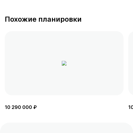
Похожие планировки
10 290 000 ₽
1