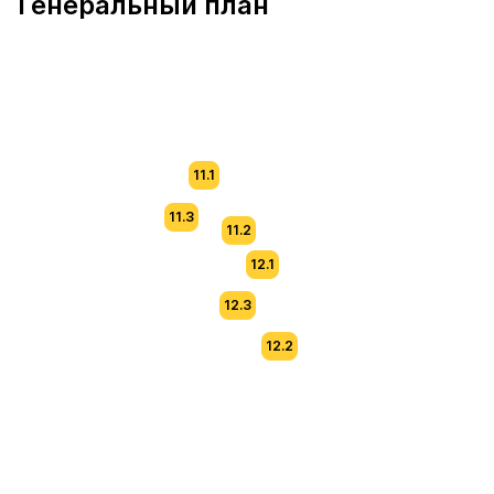
Генеральный план
11.1
11.3
11.2
12.1
12.3
12.2