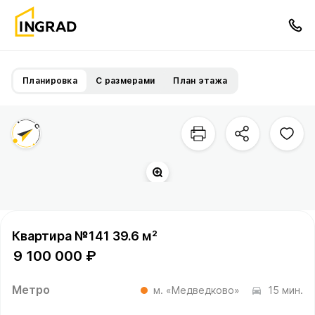
Планировка
С размерами
План этажа
Квартира №141 39.6 м²
9 100 000 ₽
Метро
м. «Медведково»
15 мин.