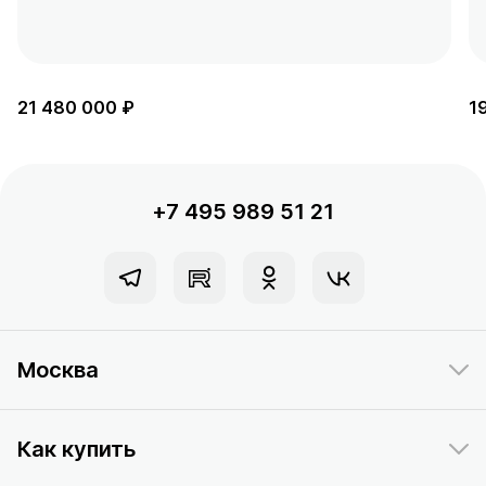
21 480 000 ₽
1
+7 495 989 51 21
Москва
Как купить