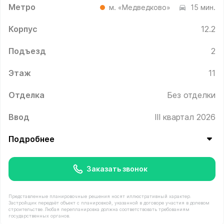
Метро
м. «Медведково»
15 мин.
Корпус
12.2
Подъезд
2
Этаж
11
Отделка
Без отделки
Ввод
III квартал 2026
Подробнее
Заказать звонок
Представленные планировочные решения носят иллюстративный характер.
Застройщик передаёт объект с планировкой, указанной в договоре участия в долевом
строительстве. Любая перепланировка должна соответствовать требованиям
государственных органов.