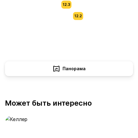
12.3
12.2
Панорама
Может быть интересно
Келлер