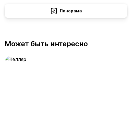
Панорама
Может быть интересно
Келлер
389 предложений
от 0.4 млн ₽