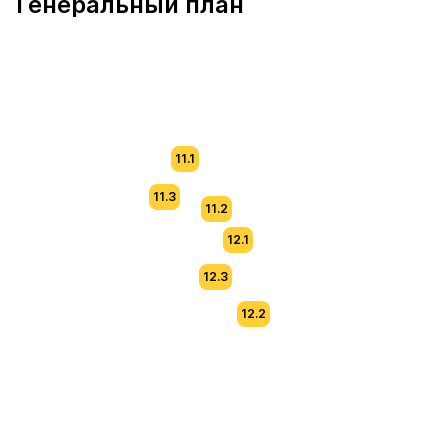
Генеральный план
11.1
11.3
11.2
12.1
12.3
12.2