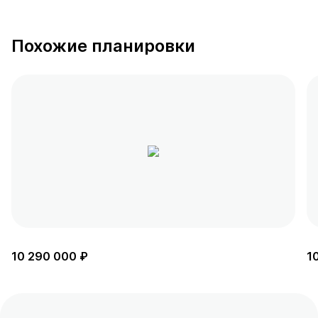
Похожие планировки
10 290 000 ₽
1