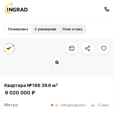
Планировка
С размерами
План этажа
Квартира №166 39.6 м²
9 020 000 ₽
Метро
м. «Медведково»
15 мин.