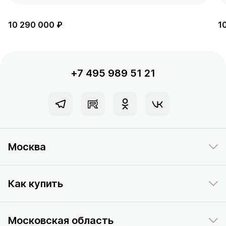
10 290 000 ₽
1
+7 495 989 51 21
Москва
Как купить
Московская область