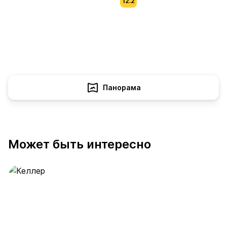
12.2
Панорама
Может быть интересно
Келлер
389 предложений
от 0.4 млн ₽