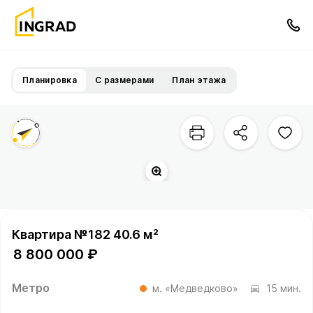
Планировка
С размерами
План этажа
Квартира №182 40.6 м²
8 800 000 ₽
Метро
м. «Медведково»
15 мин.