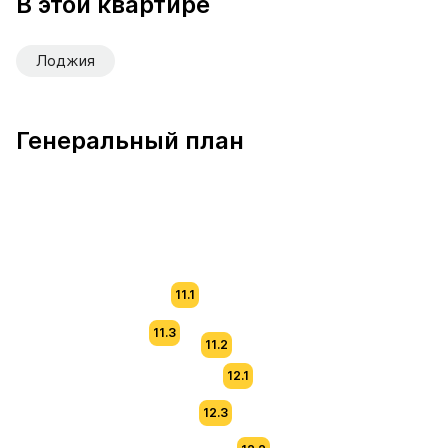
В этой квартире
Лоджия
Генеральный план
11.1
11.3
11.2
12.1
12.3