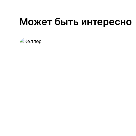
Может быть интересно
Келлер
391 предложение
от 0.4 млн ₽