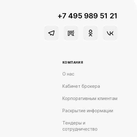
+7 495 989 51 21
КОМПАНИЯ
О нас
Кабинет брокера
Корпоративным клиентам
Раскрытие информации
Тендеры и
сотрудничество