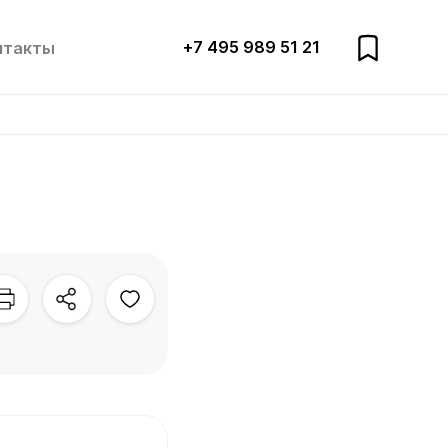
+7 495 989 51 21
нтакты