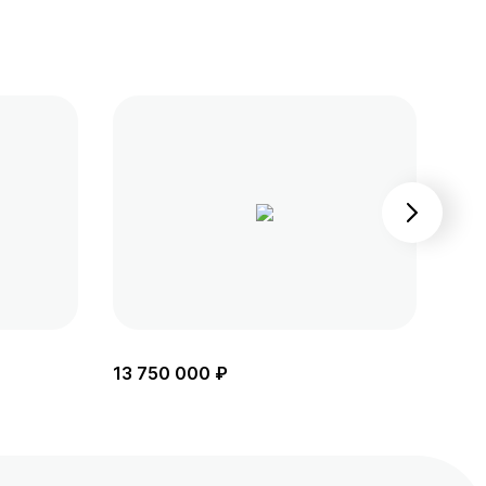
13 750 000 ₽
14 