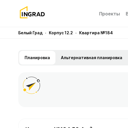
Проекты
Белый Град
· Корпус 12.2
· Квартира №184
Планировка
Альтернативная планировка