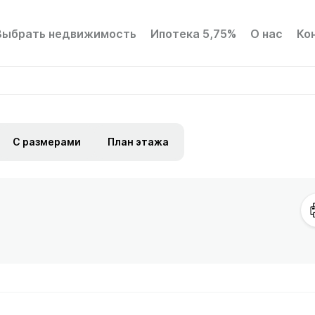
Выбрать недвижимость
Ипотека 5,75%
О нас
Ко
С размерами
План этажа