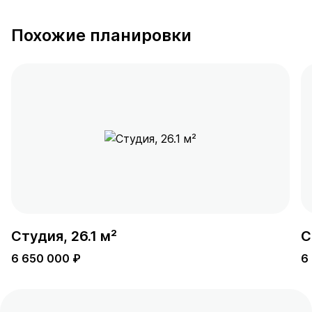
Похожие планировки
Студия, 26.1 м²
С
6 650 000 ₽
6