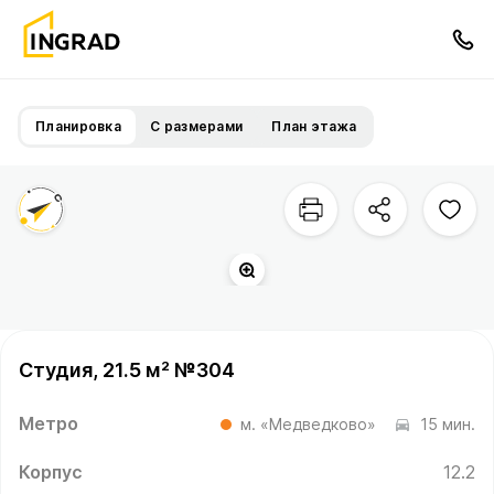
Планировка
С размерами
План этажа
Студия, 21.5 м² №304
Метро
м. «Медведково»
15 мин.
Корпус
12.2