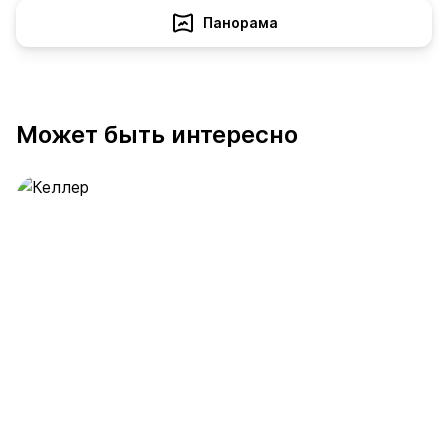
Панорама
Может быть интересно
Келлер
389 предложений
от 0.4 млн ₽