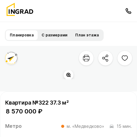
Планировка
С размерами
План этажа
Квартира №322 37.3 м²
8 570 000 ₽
Метро
м. «Медведково»
15 мин.