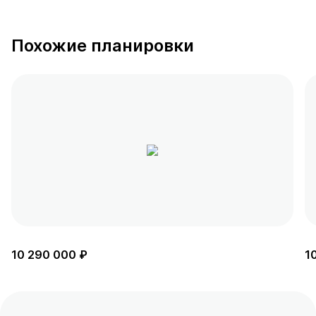
Похожие планировки
10 290 000 ₽
1