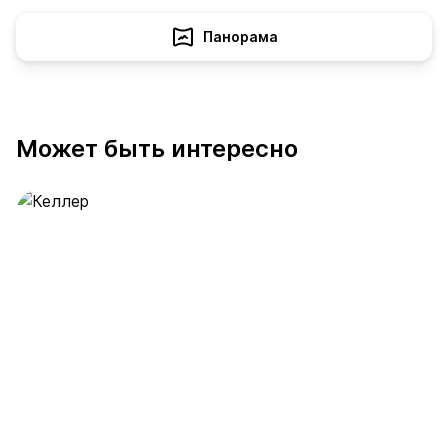
Панорама
Может быть интересно
Келлер
389 предложений
от 0.4 млн ₽