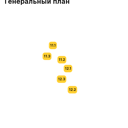
Генеральный план
11.1
11.3
11.2
12.1
12.3
12.2