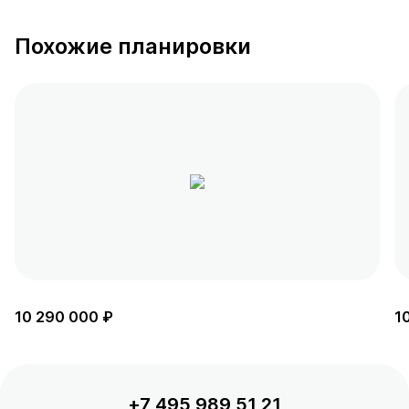
Похожие планировки
10 290 000 ₽
1
+7 495 989 51 21