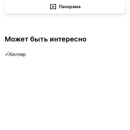
Панорама
Может быть интересно
Келлер
389 предложений
от 0.4 млн ₽