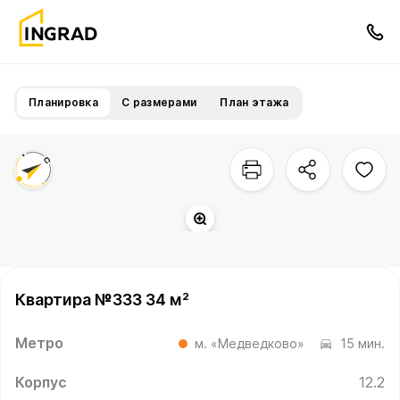
Планировка
С размерами
План этажа
Квартира №333 34 м²
Метро
м. «Медведково»
15 мин.
Корпус
12.2