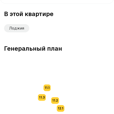
В продаже Квартира №401 площадью 60.8 м² стоимост
В этой квартире
Лоджия
Генеральный план
11.1
11.3
11.2
12.1