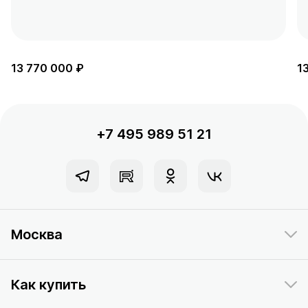
13 770 000 ₽
1
+7 495 989 51 21
Москва
Как купить