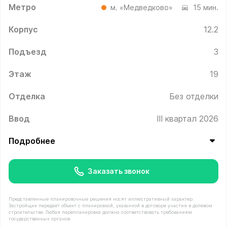
Метро
м. «Медведково»
15 мин.
Корпус
12.2
Подъезд
3
Этаж
19
Отделка
Без отделки
Ввод
III квартал 2026
Подробнее
Заказать звонок
Представленные планировочные решения носят иллюстративный характер.
Застройщик передаёт объект с планировкой, указанной в договоре участия в долевом
строительстве. Любая перепланировка должна соответствовать требованиям
государственных органов.