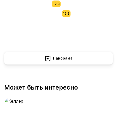
12.3
12.2
Панорама
Может быть интересно
Келлер