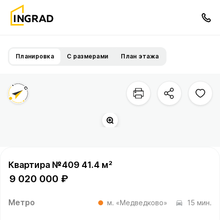
Планировка
С размерами
План этажа
Квартира №409 41.4 м²
9 020 000 ₽
Метро
м. «Медведково»
15 мин.