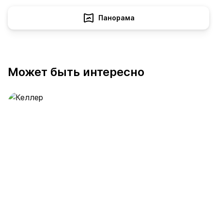
Панорама
Может быть интересно
Келлер
389 предложений
от 0.4 млн ₽