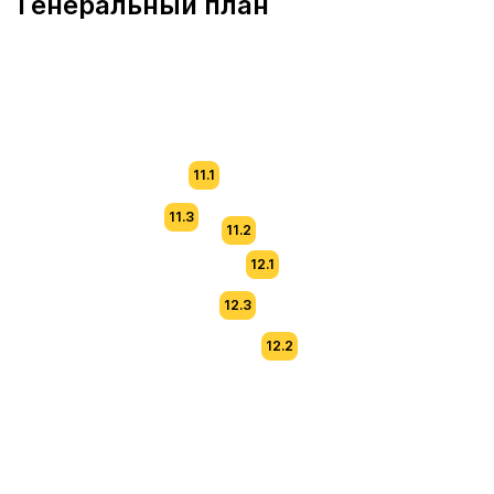
Генеральный план
11.1
11.3
11.2
12.1
12.3
12.2