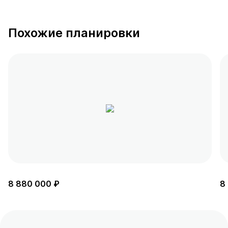
Похожие планировки
8 880 000 ₽
8