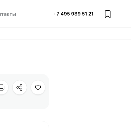
+7 495 989 51 21
нтакты