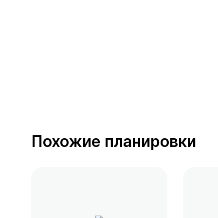
389 предложений
от 0.4 млн ₽
Похожие планировки