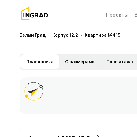
Проекты
Белый Град
· Корпус 12.2
· Квартира №415
Планировка
С размерами
План этажа