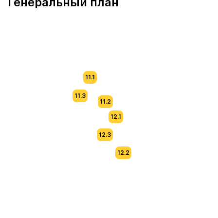
Генеральный план
11.1
11.3
11.2
12.1
12.3
12.2