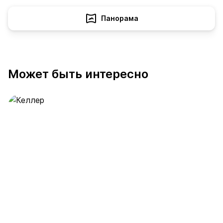
Панорама
Может быть интересно
Келлер
389 предложений
от 0.4 млн ₽