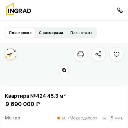
Планировка
С размерами
План этажа
Квартира №424 45.3 м²
9 690 000 ₽
Метро
м. «Медведково»
15 мин.