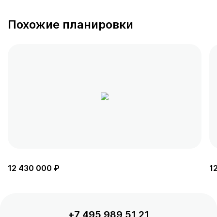
Похожие планировки
12 430 000 ₽
1
+7 495 989 51 21