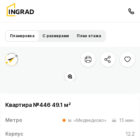
Планировка
С размерами
План этажа
Квартира №446 49.1 м²
Метро
м. «Медведково»
15 мин.
Корпус
12.2