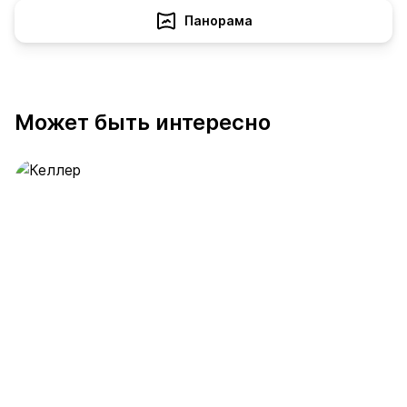
Панорама
Может быть интересно
Келлер
389 предложений
от 0.4 млн ₽