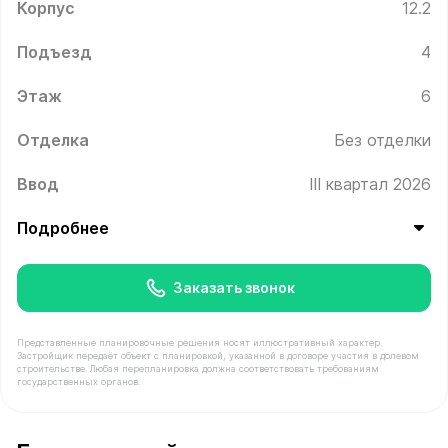
Корпус
12.2
Подъезд
4
Этаж
6
Отделка
Без отделки
Ввод
III квартал 2026
Подробнее
Заказать звонок
Представленные планировочные решения носят иллюстративный характер.
Застройщик передаёт объект с планировкой, указанной в договоре участия в долевом
строительстве. Любая перепланировка должна соответствовать требованиям
государственных органов.
В продаже Квартира №483 площадью 60.6 м² стоимост