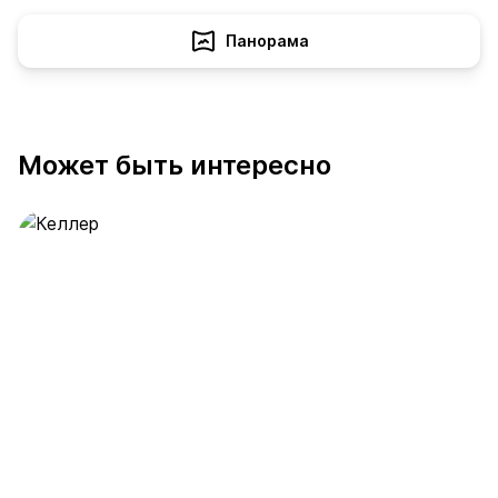
Панорама
Может быть интересно
Келлер
391 предложение
от 0.4 млн ₽