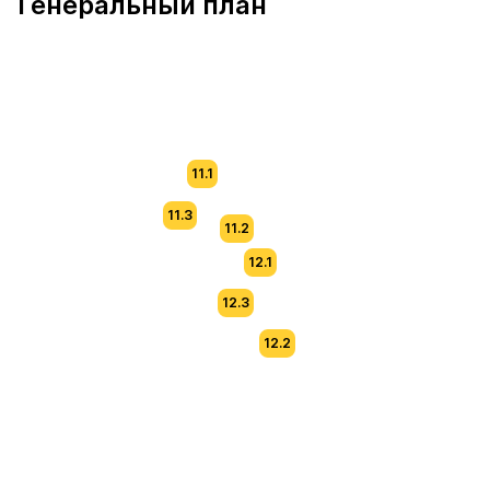
Генеральный план
11.1
11.3
11.2
12.1
12.3
12.2