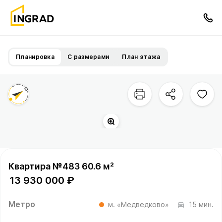
Планировка
С размерами
План этажа
Квартира №483 60.6 м²
13 930 000 ₽
Метро
м. «Медведково»
15 мин.