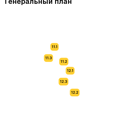
Генеральный план
11.1
11.3
11.2
12.1
12.3
12.2