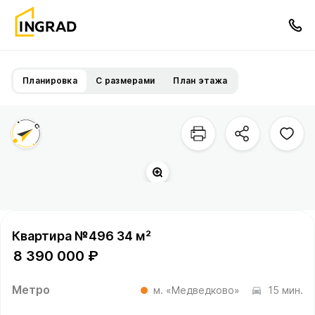
Планировка
С размерами
План этажа
Квартира №496 34 м²
8 390 000 ₽
Метро
м. «Медведково»
15 мин.