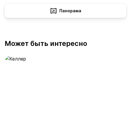
Панорама
Может быть интересно
Келлер
390 предложений
от 0.4 млн ₽