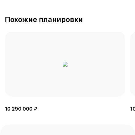
Похожие планировки
10 290 000 ₽
1