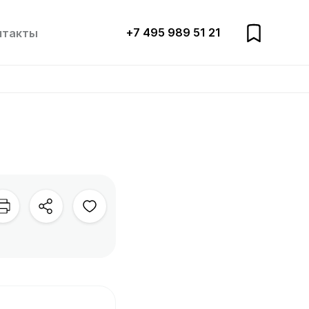
+7 495 989 51 21
нтакты