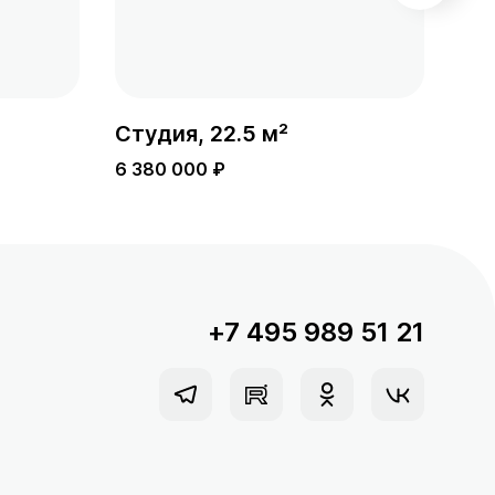
Студия, 22.5 м²
Сту
6 380 000 ₽
5 9
+7 495 989 51 21