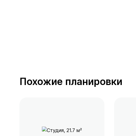
389 предложений
от 0.4 млн ₽
Похожие планировки