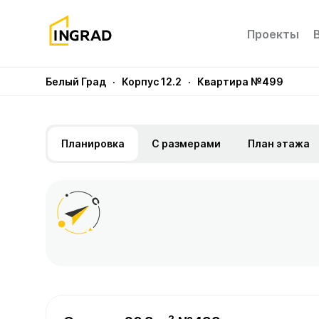
Проекты
Белый Град
· Корпус 12.2
· Квартира №499
Планировка
С размерами
План этажа