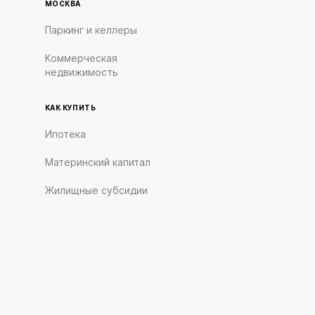
МОСКВА
Паркинг и келлеры
Коммерческая
недвижимость
КАК КУПИТЬ
Ипотека
Материнский капитал
Жилищные субсидии