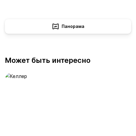
Панорама
Может быть интересно
Келлер
390 предложений
от 0.4 млн ₽