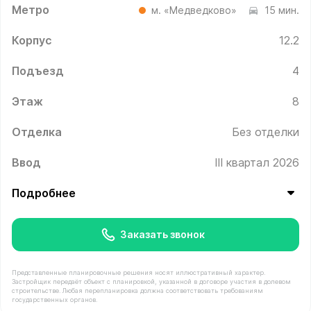
Метро
м. «Медведково»
15 мин.
Корпус
12.2
Подъезд
4
Этаж
8
Отделка
Без отделки
Ввод
III квартал 2026
Подробнее
Заказать звонок
Представленные планировочные решения носят иллюстративный характер.
Застройщик передаёт объект с планировкой, указанной в договоре участия в долевом
строительстве. Любая перепланировка должна соответствовать требованиям
государственных органов.