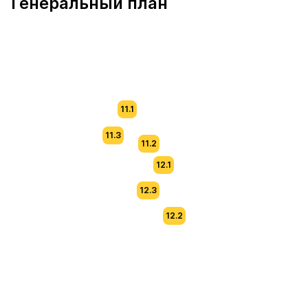
Генеральный план
11.1
11.3
11.2
12.1
12.3
12.2