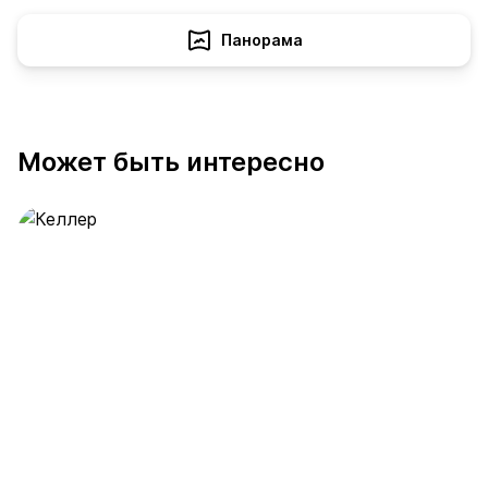
Панорама
Может быть интересно
Келлер
389 предложений
от 0.4 млн ₽