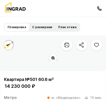
Планировка
С размерами
План этажа
Квартира №501 60.6 м²
14 230 000 ₽
Метро
м. «Медведково»
15 мин.