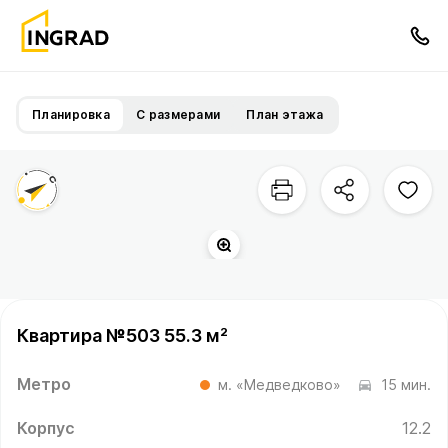
Планировка
С размерами
План этажа
Квартира №503 55.3 м²
Метро
м. «Медведково»
15 мин.
Корпус
12.2