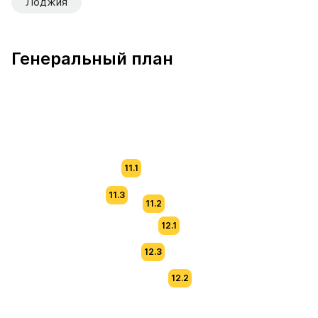
Лоджия
Генеральный план
11.1
11.3
11.2
12.1
12.3
12.2