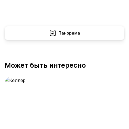
Панорама
Может быть интересно
Келлер
389 предложений
от 0.4 млн ₽