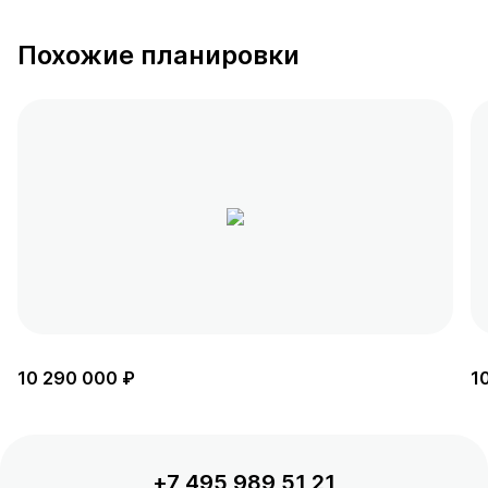
Похожие планировки
10 290 000 ₽
1
+7 495 989 51 21