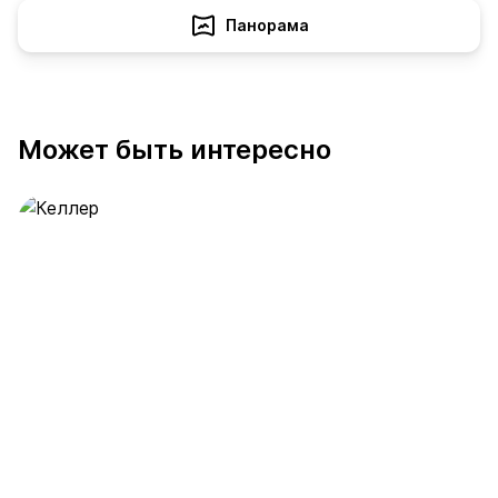
Панорама
Может быть интересно
Келлер
389 предложений
от 0.4 млн ₽