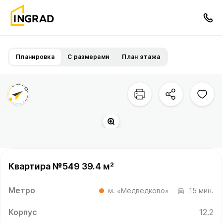
Планировка
С размерами
План этажа
Квартира №549 39.4 м²
Метро
м. «Медведково»
15 мин.
Корпус
12.2