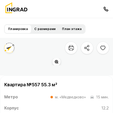
Планировка
С размерами
План этажа
Квартира №557 55.3 м²
Метро
м. «Медведково»
15 мин.
Корпус
12.2