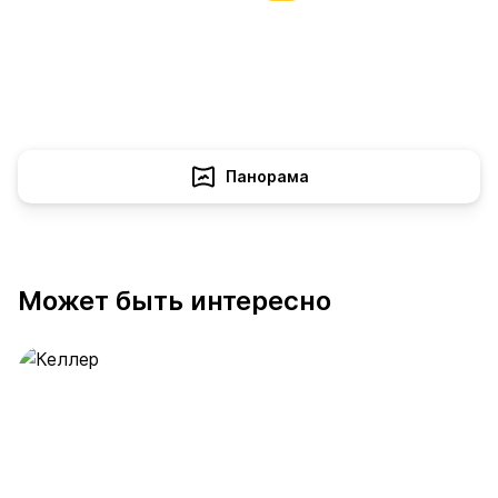
Панорама
Может быть интересно
Келлер
389 предложений
от 0.4 млн ₽