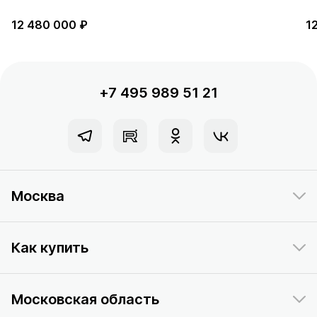
12 480 000 ₽
1
+7 495 989 51 21
Москва
Как купить
Московская область