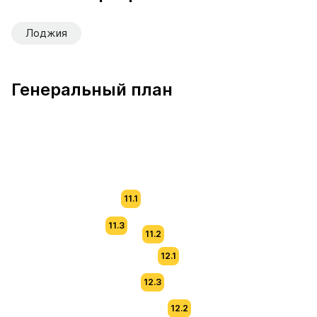
Лоджия
Генеральный план
11.1
11.3
11.2
12.1
12.3
12.2