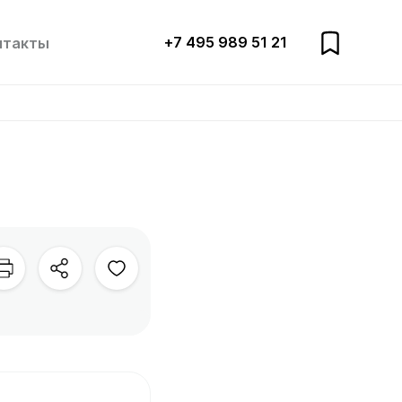
+7 495 989 51 21
нтакты