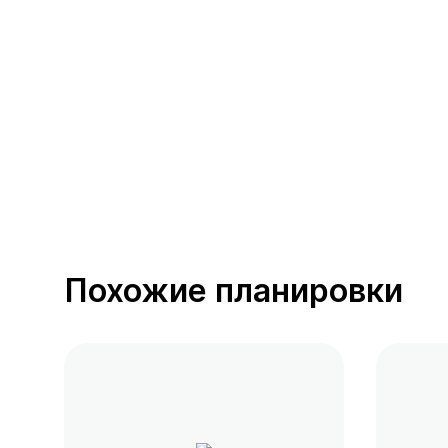
389 предложений
от 0.4 млн ₽
Похожие планировки