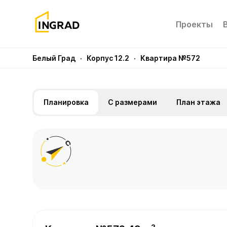
Проекты
Белый Град
· Корпус 12.2
· Квартира №572
Планировка
С размерами
План этажа