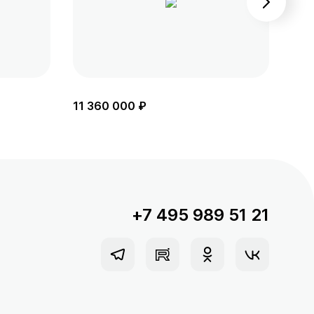
11 360 000 ₽
10 
+7 495 989 51 21