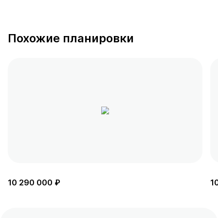
Похожие планировки
10 290 000 ₽
1