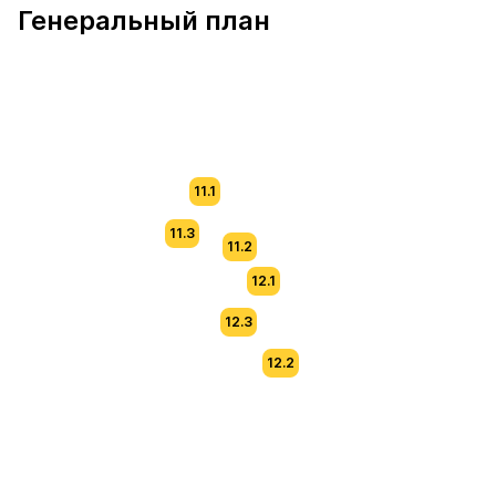
Генеральный план
11.1
11.3
11.2
12.1
12.3
12.2