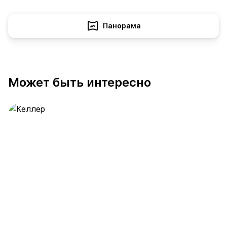
Панорама
Может быть интересно
Келлер
390 предложений
от 0.4 млн ₽