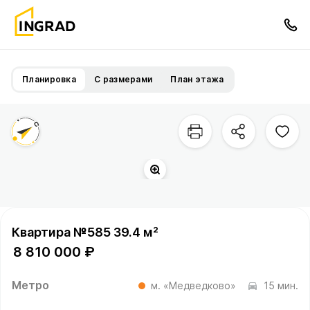
Планировка
С размерами
План этажа
Квартира №585 39.4 м²
8 810 000 ₽
Метро
м. «Медведково»
15 мин.