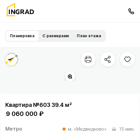
Планировка
С размерами
План этажа
Квартира №603 39.4 м²
9 060 000 ₽
Метро
м. «Медведково»
15 мин.