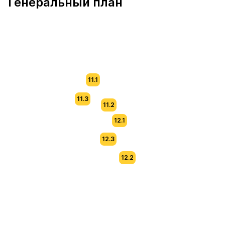
Генеральный план
11.1
11.3
11.2
12.1
12.3
12.2