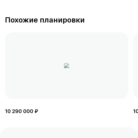
Похожие планировки
10 290 000 ₽
1