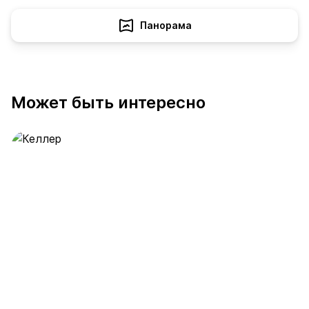
Панорама
Может быть интересно
Келлер
390 предложений
от 0.4 млн ₽