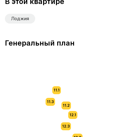
В этой квартире
Лоджия
Генеральный план
11.1
11.3
11.2
12.1
12.3