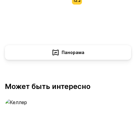
12.2
Панорама
Может быть интересно
Келлер
390 предложений
от 0.4 млн ₽