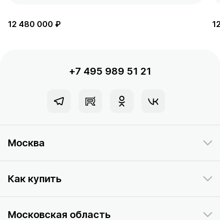
12 480 000 ₽
1
+7 495 989 51 21
Москва
Как купить
Московская область