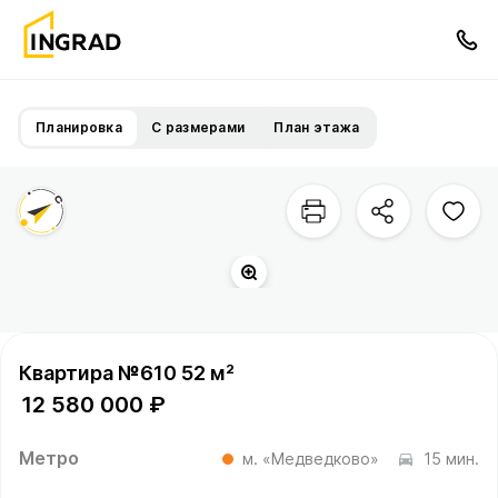
Планировка
С размерами
План этажа
Квартира №610 52 м²
12 580 000 ₽
Метро
м. «Медведково»
15 мин.