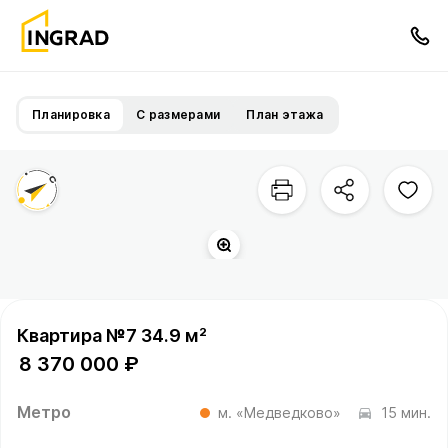
Планировка
С размерами
План этажа
Сукромка
р.
Квартира №7 34.9 м²
8 370 000 ₽
Метро
м. «Медведково»
15 мин.