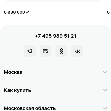
8 880 000 ₽
8
+7 495 989 51 21
Москва
Как купить
Московская область