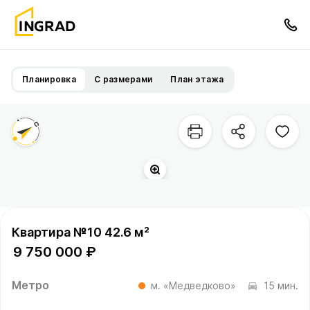
Планировка
С размерами
План этажа
Прогулочный бульвар
Квартира №10 42.6 м²
9 750 000 ₽
Метро
м. «Медведково»
15 мин.