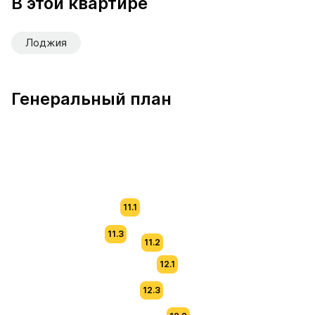
В этой квартире
Лоджия
Генеральный план
11.1
11.3
11.2
12.1
12.3