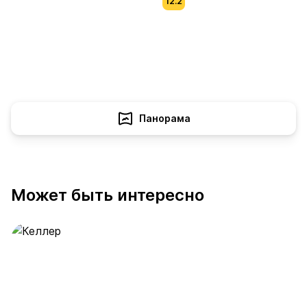
12.2
Панорама
Может быть интересно
Келлер
389 предложений
от 0.4 млн ₽