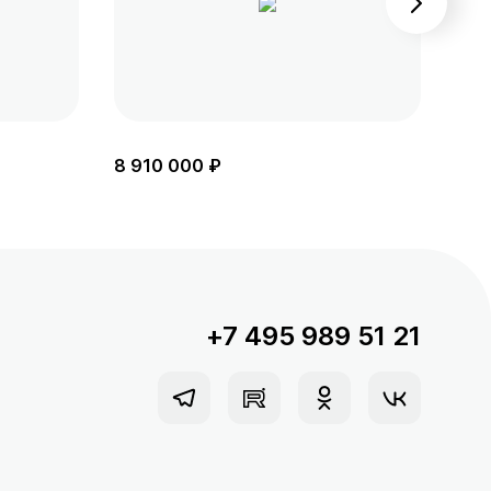
8 910 000 ₽
8 2
+7 495 989 51 21