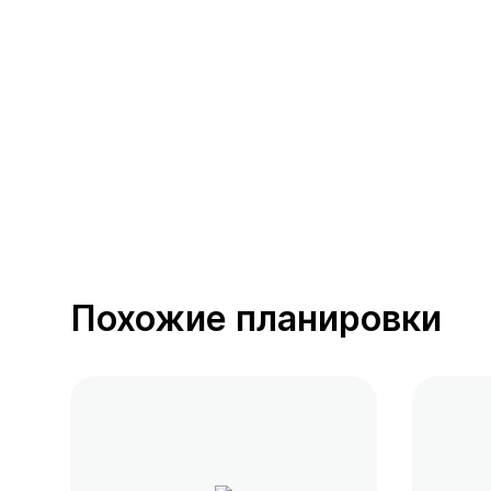
390 предложений
от 0.4 млн ₽
Похожие планировки