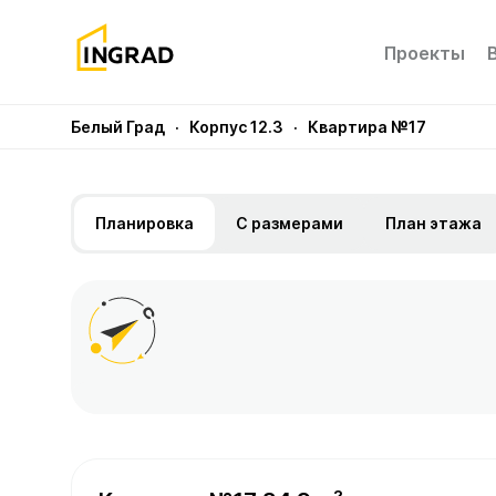
Проекты
Белый Град
· Корпус 12.3
· Квартира №17
Планировка
С размерами
План этажа