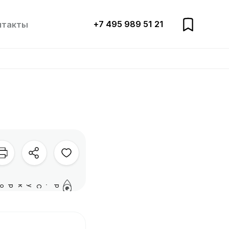
+7 495 989 51 21
нтакты
р.