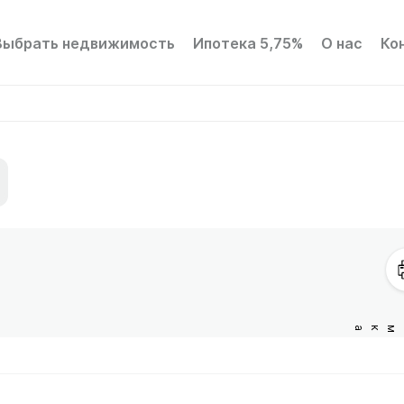
Выбрать недвижимость
Ипотека 5,75%
О нас
Ко
Сукромка