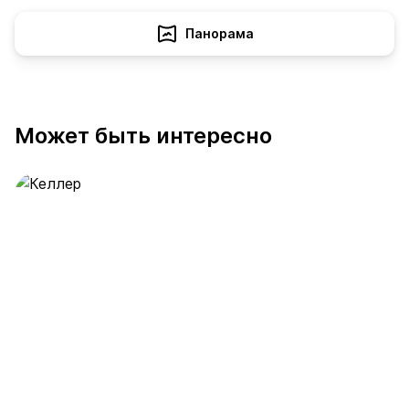
Панорама
Может быть интересно
Келлер
389 предложений
от 0.4 млн ₽