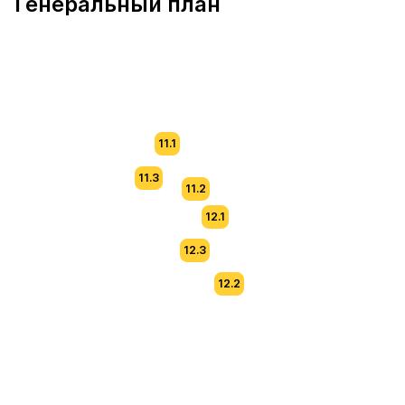
Генеральный план
11.1
11.3
11.2
12.1
12.3
12.2