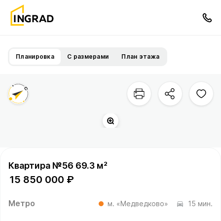
Планировка
С размерами
План этажа
Двор
Сукромка
р.
Квартира №56 69.3 м²
15 850 000 ₽
Метро
м. «Медведково»
15 мин.