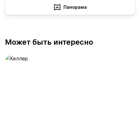
Панорама
Может быть интересно
Келлер
391 предложение
от 0.4 млн ₽