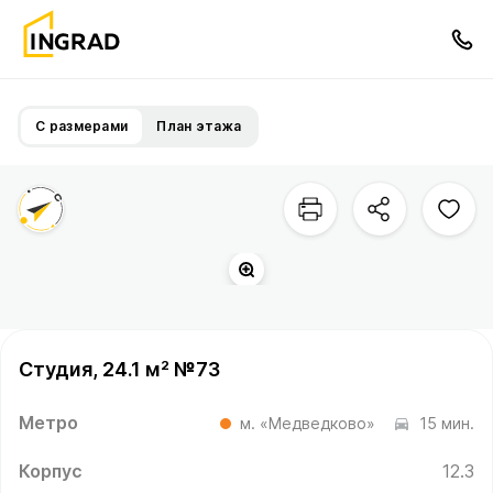
С размерами
План этажа
Территория квартала
Студия, 24.1 м² №73
Метро
м. «Медведково»
15 мин.
Корпус
12.3