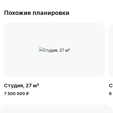
Похожие планировки
Студия, 27 м²
С
7 500 000 ₽
6