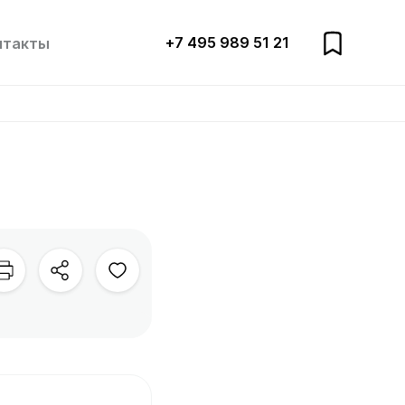
+7 495 989 51 21
нтакты