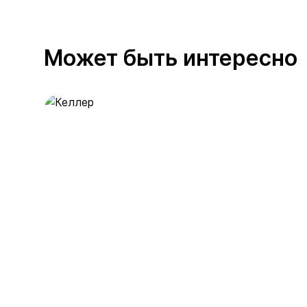
Может быть интересно
Келлер
389 предложений
от 0.4 млн ₽