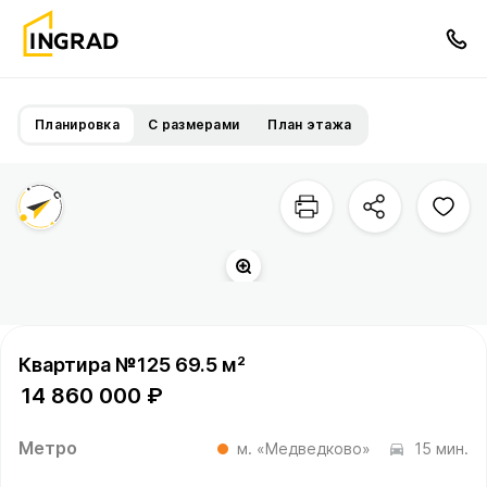
Планировка
С размерами
План этажа
Двор
Территория квартала
Квартира №125 69.5 м²
14 860 000 ₽
Метро
м. «Медведково»
15 мин.