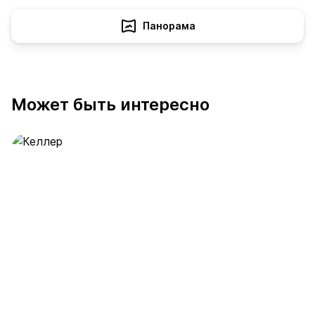
Панорама
Может быть интересно
Келлер
389 предложений
от 0.4 млн ₽