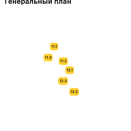
Генеральный план
11.1
11.3
11.2
12.1
12.3
12.2