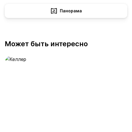
Панорама
Может быть интересно
Келлер
389 предложений
от 0.4 млн ₽