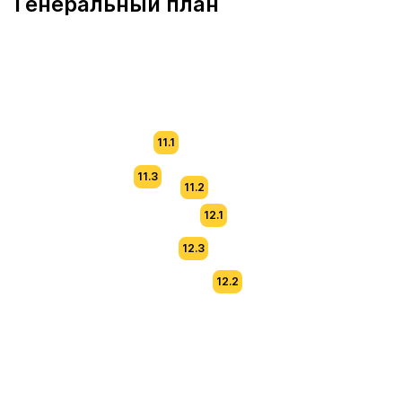
Генеральный план
11.1
11.3
11.2
12.1
12.3
12.2