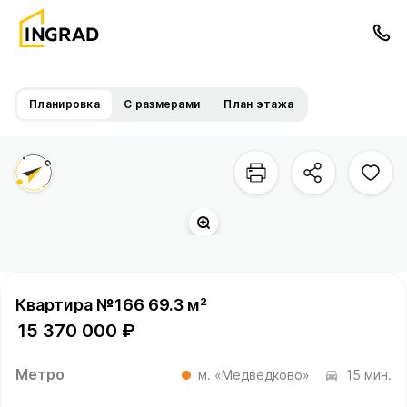
Планировка
С размерами
План этажа
Двор
Сукромка
р.
Квартира №166 69.3 м²
15 370 000 ₽
Метро
м. «Медведково»
15 мин.