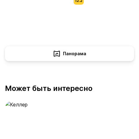
12.2
Панорама
Может быть интересно
Келлер
391 предложение
от 0.4 млн ₽