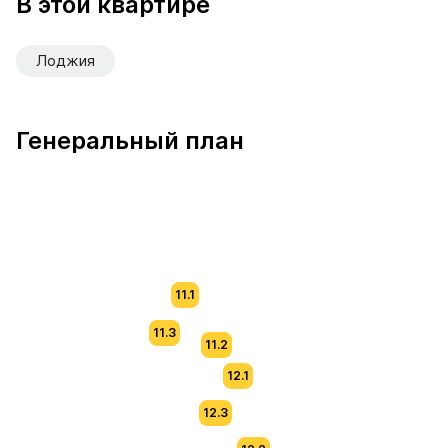
В этой квартире
Лоджия
Генеральный план
11.1
11.3
11.2
12.1
12.3