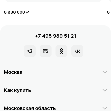
8 880 000 ₽
8
+7 495 989 51 21
Москва
Как купить
Московская область