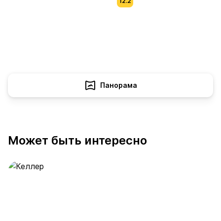
12.2
Панорама
Может быть интересно
Келлер
391 предложение
от 0.4 млн ₽