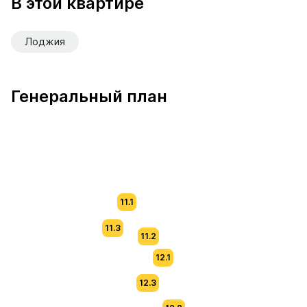
В этой квартире
Лоджия
Генеральный план
11.1
11.3
11.2
12.1
12.3