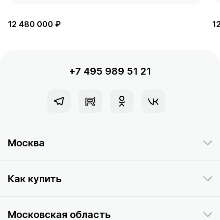
12 480 000 ₽
1
+7 495 989 51 21
Москва
Как купить
Московская область