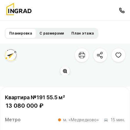
Планировка
С размерами
План этажа
р. Сукромка
Территория квартала
Квартира №191 55.5 м²
13 080 000 ₽
Метро
м. «Медведково»
15 мин.