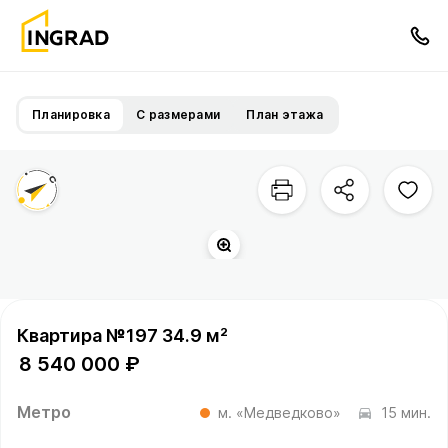
Планировка
С размерами
План этажа
Сукромка
р.
Квартира №197 34.9 м²
8 540 000 ₽
Метро
м. «Медведково»
15 мин.