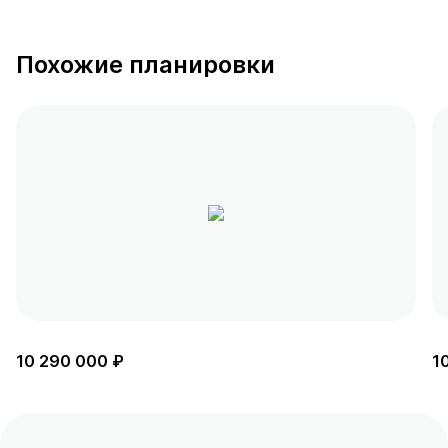
Похожие планировки
10 290 000 ₽
1