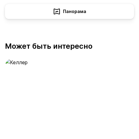
Панорама
Может быть интересно
Келлер
390 предложений
от 0.4 млн ₽