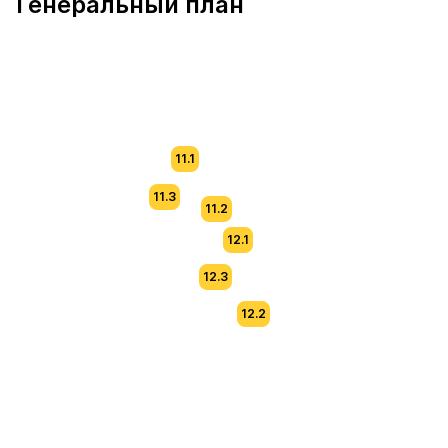
Генеральный план
11.1
11.3
11.2
12.1
12.3
12.2