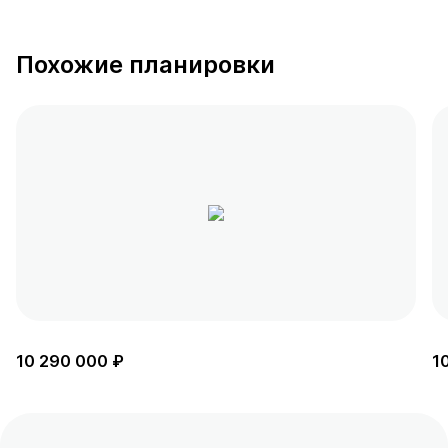
Похожие планировки
10 290 000 ₽
1