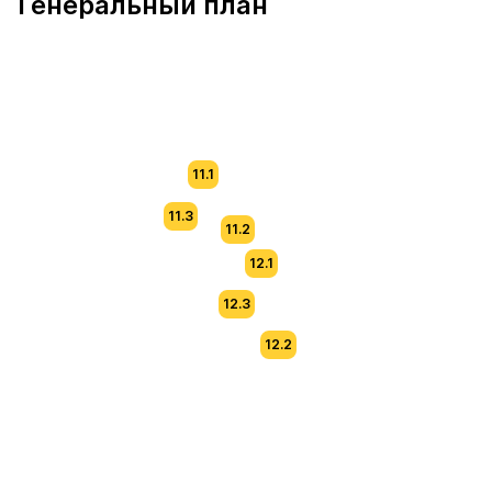
Генеральный план
11.1
11.3
11.2
12.1
12.3
12.2