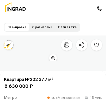
Планировка
С размерами
План этажа
Территория квартала
Квартира №202 37.7 м²
8 630 000 ₽
Метро
м. «Медведково»
15 мин.