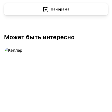
Панорама
Может быть интересно
Келлер
389 предложений
от 0.4 млн ₽