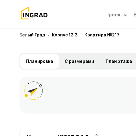
Проекты
Белый Град
· Корпус 12.3
· Квартира №217
Планировка
С размерами
План этажа