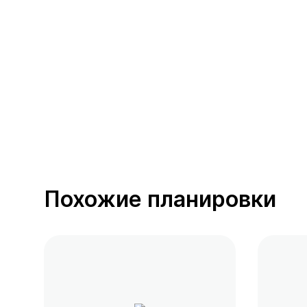
390 предложений
от 0.4 млн ₽
Похожие планировки