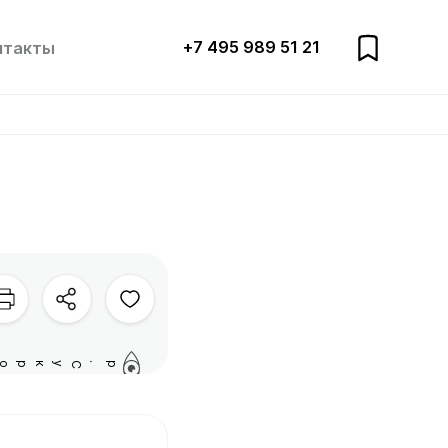
+7 495 989 51 21
нтакты
р.