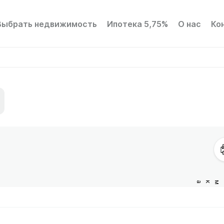
Выбрать недвижимость
Ипотека 5,75%
О нас
Ко
Сукромка