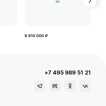
8 910 000 ₽
8 2
+7 495 989 51 21