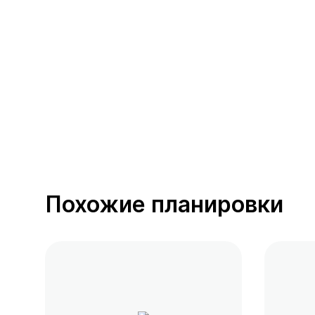
391 предложение
от 0.4 млн ₽
Похожие планировки