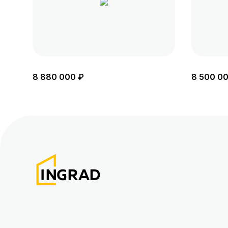
8 880 000 ₽
8 500 0