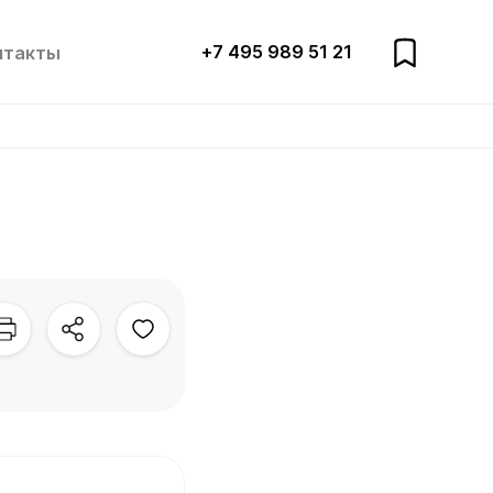
+7 495 989 51 21
нтакты