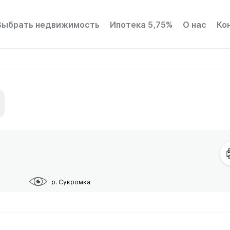
Выбрать недвижимость
Ипотека 5,75%
О нас
Ко
р. Сукромка