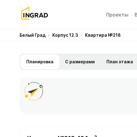
Проекты
Белый Град
· Корпус 12.3
· Квартира №218
Планировка
С размерами
План этажа