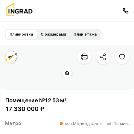
Планировка
С размерами
План этажа
Помещение №12 53 м²
17 330 000 ₽
Метро
м. «Медведково»
15 мин.