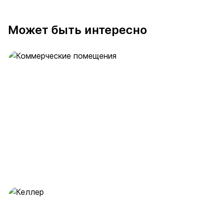
Может быть интересно
Коммерческие помещения
36 предложений
от 17.3 млн ₽
Келлер