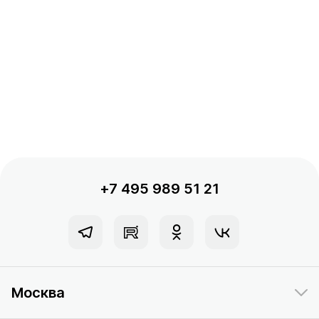
391 предложение
от 0.4 млн ₽
+7 495 989 51 21
Москва