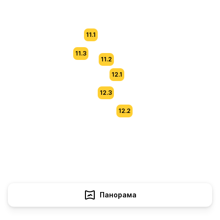
11.1
11.3
11.2
12.1
12.3
12.2
Панорама