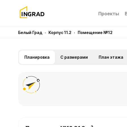
Проекты
Белый Град
· Корпус 11.2
· Помещение №12
Планировка
С размерами
План этажа