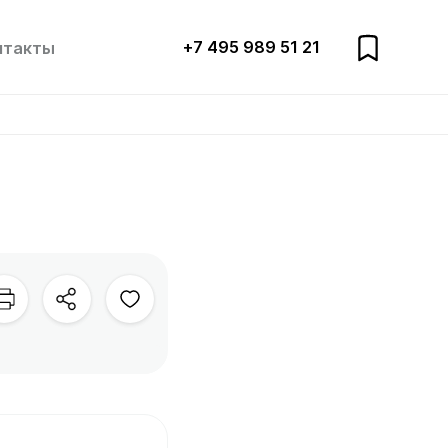
+7 495 989 51 21
нтакты