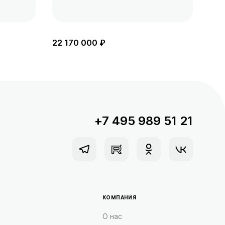
22 170 000 ₽
20 
+7 495 989 51 21
КОМПАНИЯ
О нас