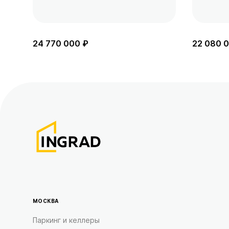
24 770 000 ₽
22 080 
МОСКВА
Паркинг и келлеры