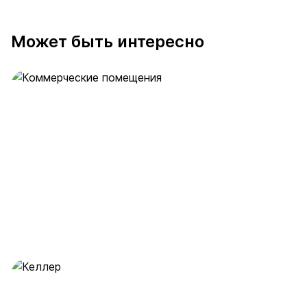
Может быть интересно
Коммерческие помещения
36 предложений
от 17.3 млн ₽
Келлер