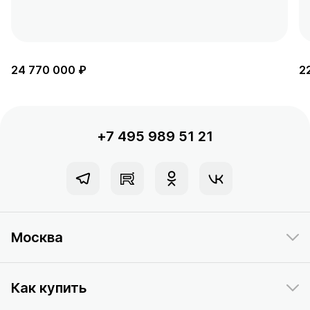
24 770 000 ₽
2
+7 495 989 51 21
Москва
Как купить