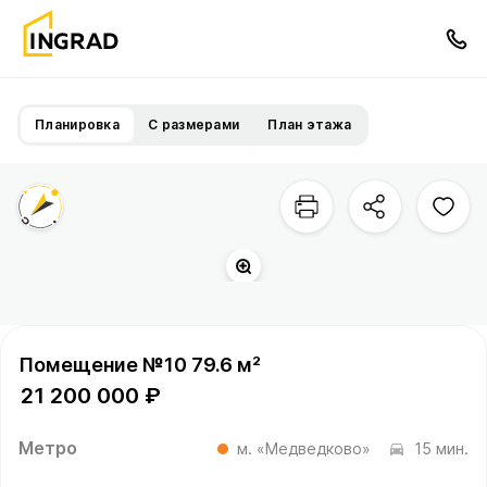
Планировка
С размерами
План этажа
Помещение №10 79.6 м²
21 200 000 ₽
Метро
м. «Медведково»
15 мин.