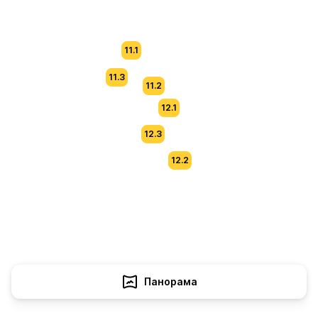
11.1
11.3
11.2
12.1
12.3
12.2
Панорама