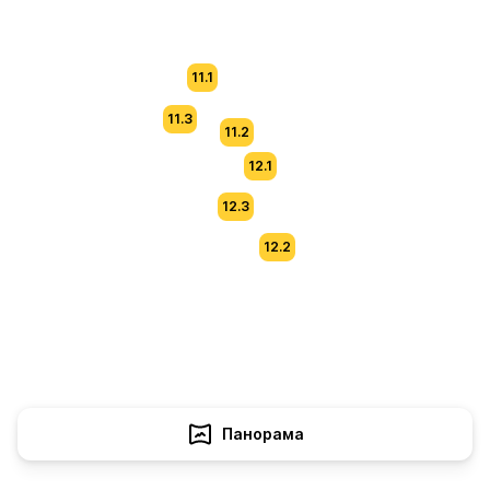
11.1
11.3
11.2
12.1
12.3
12.2
Панорама