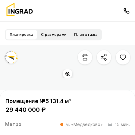
Планировка
С размерами
План этажа
Помещение №5 131.4 м²
29 440 000 ₽
Метро
м. «Медведково»
15 мин.