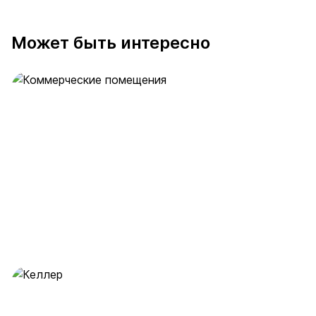
Может быть интересно
Коммерческие помещения
36 предложений
от 17.3 млн ₽
Келлер