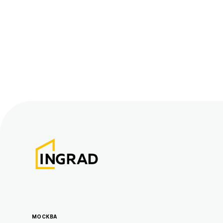
от 17.3 млн ₽
МОСКВА