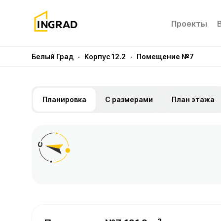
Проекты
Белый Град
· Корпус 12.2
· Помещение №7
Планировка
С размерами
План этажа