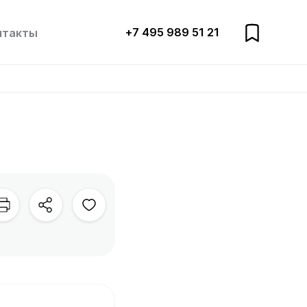
+7 495 989 51 21
нтакты