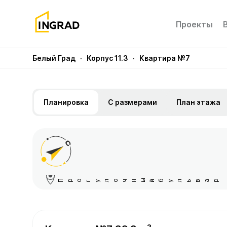
Проекты
Белый Град
· Корпус 11.3
· Квартира №7
Планировка
С размерами
План этажа
Прогулочный бульвар