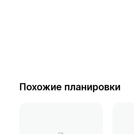
390 предложений
от 0.4 млн ₽
Похожие планировки