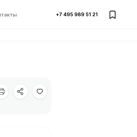
+7 495 989 51 21
нтакты