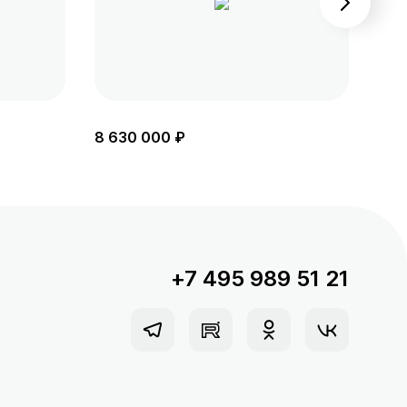
8 630 000 ₽
8 5
+7 495 989 51 21