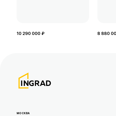
10 290 000 ₽
8 880 0
МОСКВА