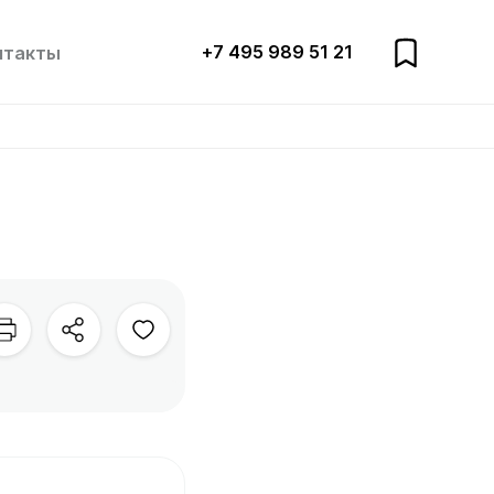
+7 495 989 51 21
нтакты