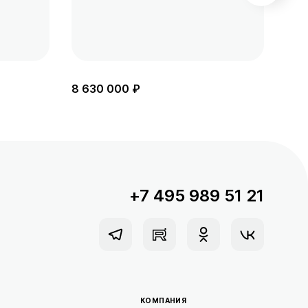
8 630 000 ₽
8 5
+7 495 989 51 21
КОМПАНИЯ