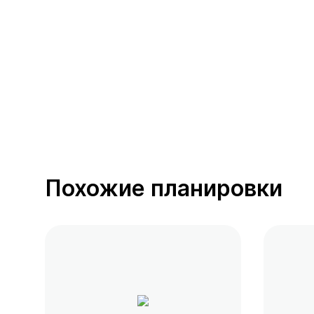
391 предложение
от 0.4 млн ₽
Похожие планировки