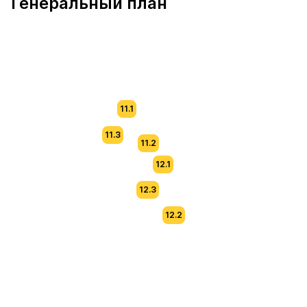
Генеральный план
11.1
11.3
11.2
12.1
12.3
12.2