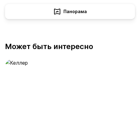
Панорама
Может быть интересно
Келлер
391 предложение
от 0.4 млн ₽