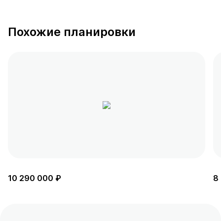
Похожие планировки
10 290 000 ₽
8