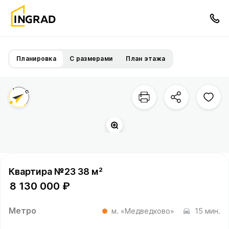
Планировка
С размерами
План этажа
Территория квартала
Квартира №23 38 м²
8 130 000 ₽
Метро
м. «Медведково»
15 мин.