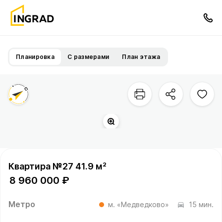
Планировка
С размерами
План этажа
Сукромка
р.
Квартира №27 41.9 м²
8 960 000 ₽
Метро
м. «Медведково»
15 мин.