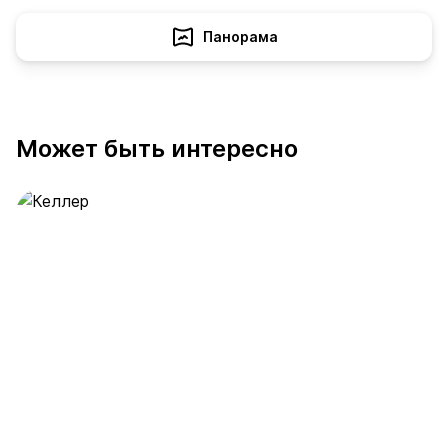
Панорама
Может быть интересно
Келлер
389 предложений
от 0.4 млн ₽