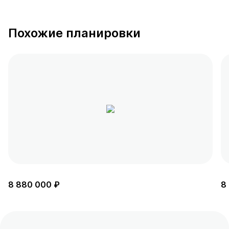
Похожие планировки
8 880 000 ₽
8