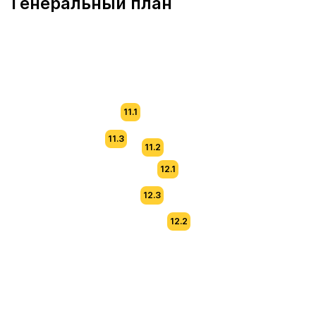
Генеральный план
11.1
11.3
11.2
12.1
12.3
12.2