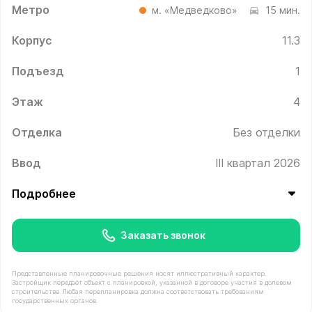
Метро
м. «Медведково»
15 мин.
Корпус
11.3
Подъезд
1
Этаж
4
Отделка
Без отделки
Ввод
III квартал 2026
Подробнее
Заказать звонок
Представленные планировочные решения носят иллюстративный характер.
Застройщик передаёт объект с планировкой, указанной в договоре участия в долевом
строительстве. Любая перепланировка должна соответствовать требованиям
государственных органов.