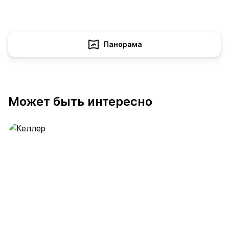
Панорама
Может быть интересно
Келлер
391 предложение
от 0.4 млн ₽