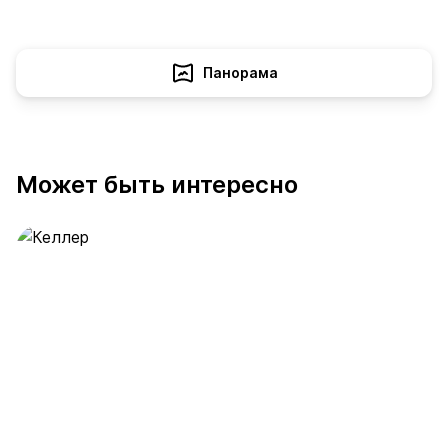
Панорама
Может быть интересно
Келлер
391 предложение
от 0.4 млн ₽