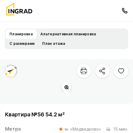
Планировка
Альтернативная планировка
С размерами
План этажа
Территория квартала
Прогулочный бульвар
Квартира №56 54.2 м²
Метро
м. «Медведково»
15 мин.